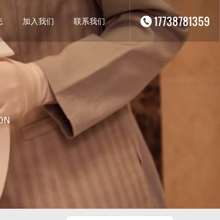
17738781359
态
加入我们
联系我们
ON