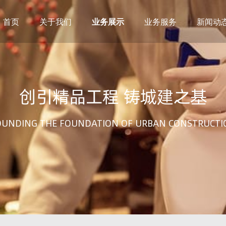
首页
关于我们
业务展示
业务服务
新闻动
创引精品工程 铸城建之基
OUNDING THE FOUNDATION OF URBAN CONSTRUCTI