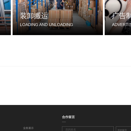
装卸搬运
广告
LOADING AND UNLOADING
ADVERTI
合作留言
业务展示