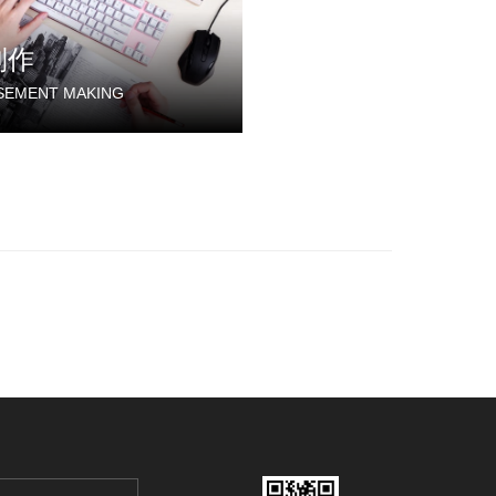
制作
SEMENT MAKING