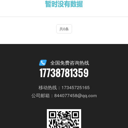
共0条
全国免费咨询热线
17738781359
移动热线：17345725165
公司邮箱：844077458@qq.com