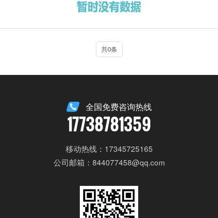
共0条
全国免费咨询热线
17738781359
移动热线：17345725165
公司邮箱：844077458@qq.com